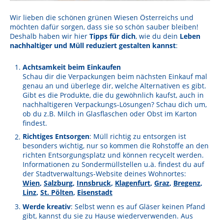
Wir lieben die schönen grünen Wiesen Österreichs und
möchten dafür sorgen, dass sie so schön sauber bleiben!
Deshalb haben wir hier
Tipps für dich
, wie du dein
Leben
nachhaltiger und Müll reduziert gestalten kannst
:
Achtsamkeit beim Einkaufen
Schau dir die Verpackungen beim nächsten Einkauf mal
genau an und überlege dir, welche Alternativen es gibt.
Gibt es die Produkte, die du gewöhnlich kaufst, auch in
nachhaltigeren Verpackungs-Lösungen? Schau dich um,
ob du z.B. Milch in Glasflaschen oder Obst im Karton
findest.
Richtiges Entsorgen
: Müll richtig zu entsorgen ist
besonders wichtig, nur so kommen die Rohstoffe an den
richten Entsorgungsplatz und können recycelt werden.
Informationen zu Sondermüllstellen u.ä. findest du auf
der Stadtverwaltungs-Website deines Wohnortes:
Wien
,
Salzburg
,
Innsbruck
,
Klagenfurt
,
Graz
,
Bregenz
,
Linz
,
St. Pölten
,
Eisenstadt
Werde kreativ
: Selbst wenn es auf Gläser keinen Pfand
gibt, kannst du sie zu Hause wiederverwenden. Aus