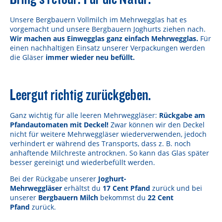
Unsere Bergbauern Vollmilch im Mehrwegglas hat es
vorgemacht und unsere Bergbauern Joghurts ziehen nach.
Wir machen aus Einwegglas ganz einfach Mehrwegglas.
Für
einen nachhaltigen Einsatz unserer Verpackungen werden
die Gläser
immer wieder neu befüllt.
Leergut richtig zurückgeben.
Ganz wichtig für alle leeren Mehrweggläser:
Rückgabe am
Pfandautomaten mit Deckel!
Zwar können wir den Deckel
nicht für weitere Mehrweggläser wiederverwenden, jedoch
verhindert er während des Transports, dass z. B. noch
anhaftende Milchreste antrocknen. So kann das Glas später
besser gereinigt und wiederbefüllt werden.
Bei der Rückgabe unserer
Joghurt-
Mehrweggläser
erhältst du
17 Cent Pfand
zurück und bei
unserer
Bergbauern Milch
bekommst du
22 Cent
Pfand
zurück.