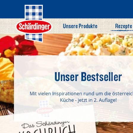
Direkt
zum
Inhalt
Unsere Produkte
Rezepte
Unser Bestseller
Mit vielen Inspirationen rund um die österrei
Küche - jetzt in 2. Auflage!