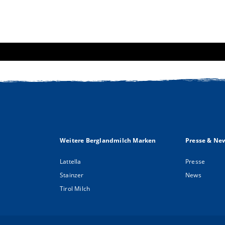
Weitere Berglandmilch Marken
Presse & Ne
Lattella
Presse
Stainzer
News
Tirol Milch