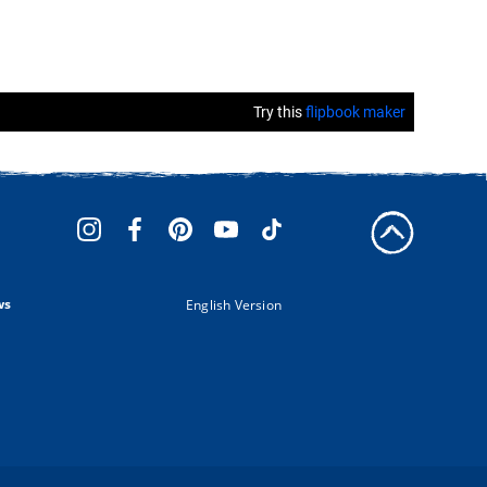
ws
English Version