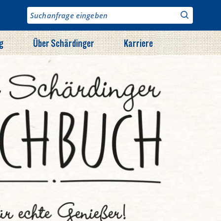
g
Über Schärdinger
Karriere