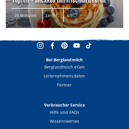
20 Minuten
Leicht
4/5
Bei Berglandmilch
Berglandmilch eGen
Unternehmensdaten
Partner
Verbraucher Service
Hilfe und FAQs
Wissenswertes