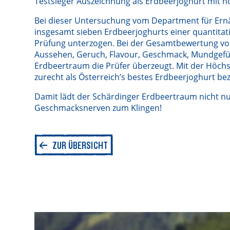
Testsieger Auszeichnung als Erdbeerjoghurt mit 
Bei dieser Untersuchung vom Department für Ern
insgesamt sieben Erdbeerjoghurts einer quantitat
Prüfung unterzogen. Bei der Gesamtbewertung von
Aussehen, Geruch, Flavour, Geschmack, Mundgefü
Erdbeertraum die Prüfer überzeugt. Mit der Höchs
zurecht als Österreich’s bestes Erdbeerjoghurt be
Damit lädt der Schärdinger Erdbeertraum nicht n
Geschmacksnerven zum Klingen!
ZUR ÜBERSICHT