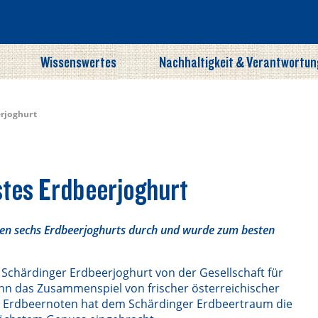
Wissenswertes
Nachhaltigkeit & Verantwortun
erjoghurt
stes Erdbeerjoghurt
gen sechs Erdbeerjoghurts durch und wurde zum besten
chärdinger Erdbeerjoghurt von der Gesellschaft für
nn das Zusammenspiel von frischer österreichischer
en Erdbeernoten hat dem Schärdinger Erdbeertraum die