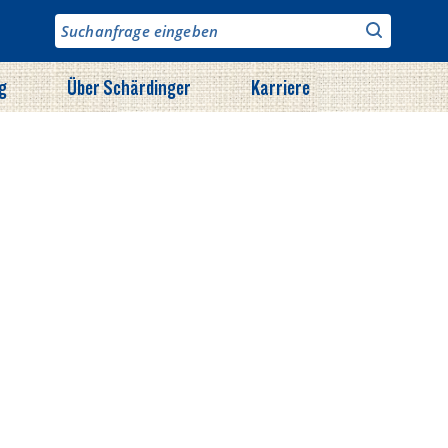
g
Über Schärdinger
Karriere