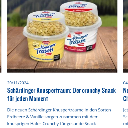
20/11/2024
04
Schärdinger Knuspertraum: Der crunchy Snack
N
für jeden Moment
Ch
Die neuen Schärdinger Knusperträume in den Sorten
Je
Erdbeere & Vanille sorgen zusammen mit dem
Sc
knusprigen Hafer-Crunchy für gesunde Snack-
mi