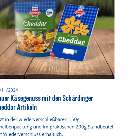
/11/2024
euer Käsegenuss mit den Schärdinger
eddar Artikeln
tzt in der wiederverschließbaren 150g
heibenpackung und im praktischen 200g Standbeutel
t Wiederverschluss erhältlich.