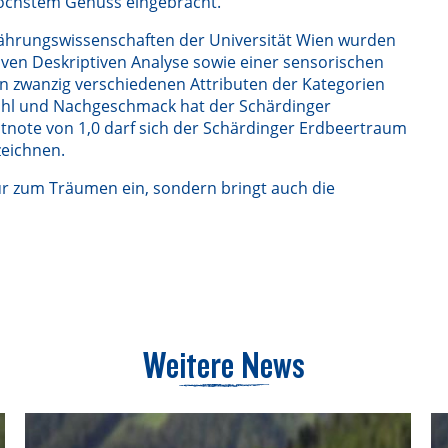
höchstem Genuss eingebracht.
ährungswissenschaften der Universität Wien wurden
iven Deskriptiven Analyse sowie einer sensorischen
 zwanzig verschiedenen Attributen der Kategorien
hl und Nachgeschmack hat der Schärdinger
tnote von 1,0 darf sich der Schärdinger Erdbeertraum
zeichnen.
ur zum Träumen ein, sondern bringt auch die
Weitere News