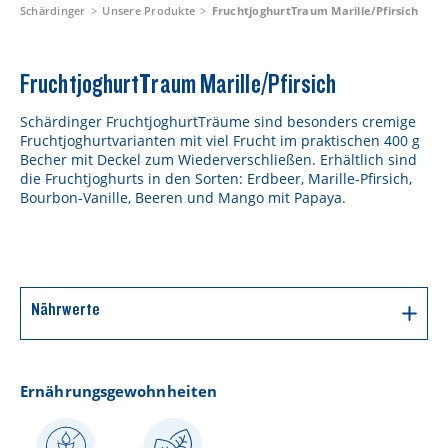
Schärdinger
Unsere Produkte
FruchtjoghurtTraum Marille/Pfirsich
FruchtjoghurtTraum Marille/Pfirsich
Schärdinger FruchtjoghurtTräume sind besonders cremige
Fruchtjoghurtvarianten mit viel Frucht im praktischen 400 g
Becher mit Deckel zum Wiederverschließen. Erhältlich sind
die Fruchtjoghurts in den Sorten: Erdbeer, Marille-Pfirsich,
Bourbon-Vanille, Beeren und Mango mit Papaya.
Nährwerte
Durchschnittliche Nährwerte pro 100g
Ernährungsgewohnheiten
383 kJ / 91
Energie
kcal