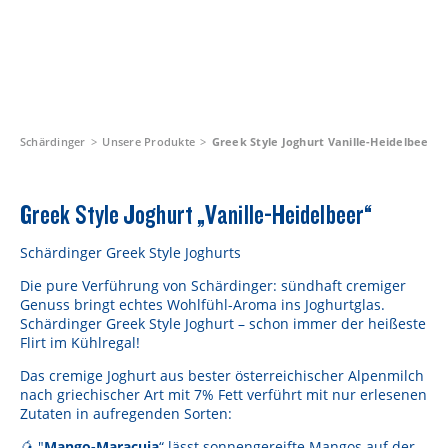
Schärdinger
Unsere Produkte
Greek Style Joghurt Vanille-Heidelbeer
Greek Style Joghurt „Vanille-Heidelbeer“
Schärdinger Greek Style Joghurts
Die pure Verführung von Schärdinger: sündhaft cremiger
Genuss bringt echtes Wohlfühl-Aroma ins Joghurtglas.
Schärdinger Greek Style Joghurt – schon immer der heißeste
Flirt im Kühlregal!
Das cremige Joghurt aus bester österreichischer Alpenmilch
nach griechischer Art mit 7% Fett verführt mit nur erlesenen
Zutaten in aufregenden Sorten:
🥭 "
Mango-Maracuja
“ lässt sonnengereifte Mangos auf der