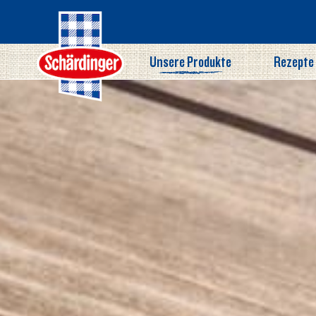
Direkt
zum
Inhalt
Unsere Produkte
Rezepte