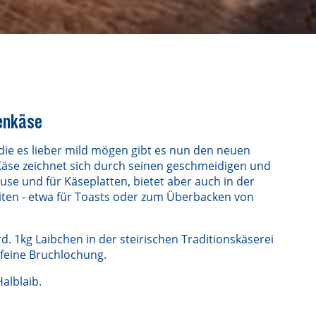
enkäse
, die es lieber mild mögen gibt es nun den neuen
Käse zeichnet sich durch seinen geschmeidigen und
Jause und für Käseplatten, bietet aber auch in der
en - etwa für Toasts oder zum Überbacken von
. 1kg Laibchen in der steirischen Traditionskäserei
 feine Bruchlochung.
alblaib.