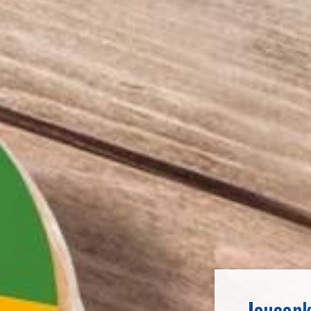
Jausenk