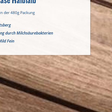
 in der 480g Packung
tsberg
ung durch Milchsäurebakterien
Mild Fein