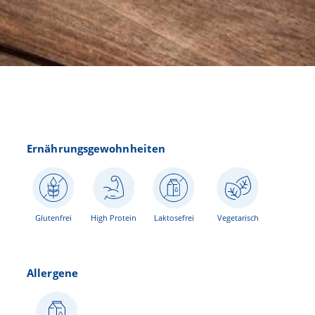
Ernährungsgewohnheiten
Glutenfrei
High Protein
Laktosefrei
Vegetarisch
Allergene