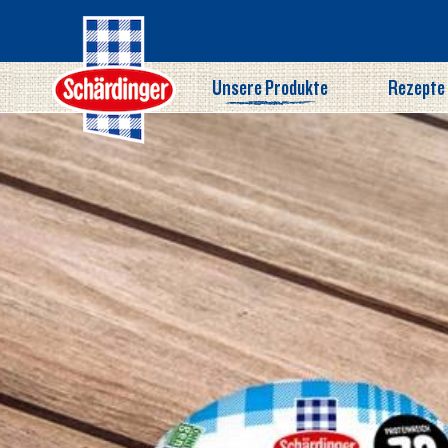
Direkt
zum
Inhalt
Unsere Produkte
Rezepte