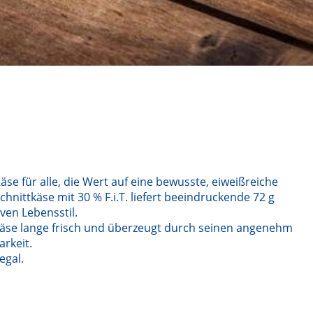
äse für alle, die Wert auf eine bewusste, eiweißreiche
hnittkäse mit 30 % F.i.T. liefert beeindruckende 72 g
iven Lebensstil.
Käse lange frisch und überzeugt durch seinen angenehm
rkeit.
egal.