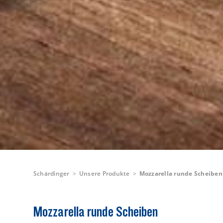
Schärdinger
Unsere Produkte
Mozzarella runde Scheiben
Mozzarella runde Scheiben