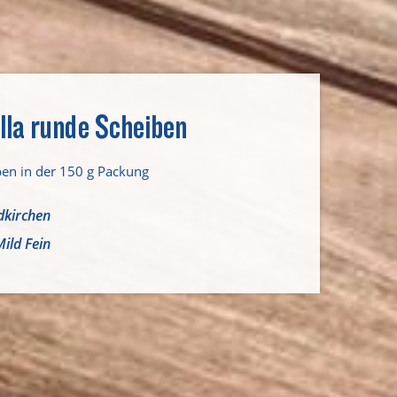
lla runde Scheiben
ben in der 150 g Packung
dkirchen
Mild Fein