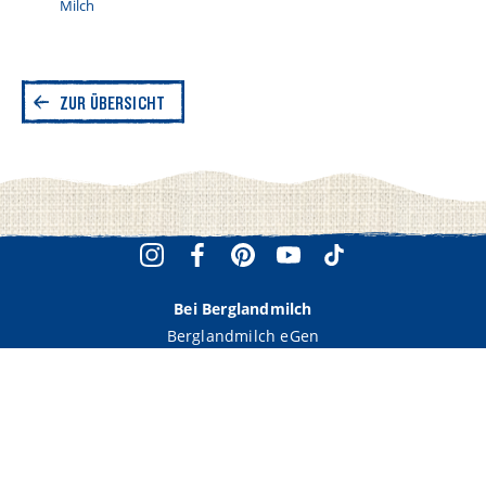
Milch
ZUR ÜBERSICHT
Bei Berglandmilch
Berglandmilch eGen
Unternehmensdaten
Partner
Verbraucher Service