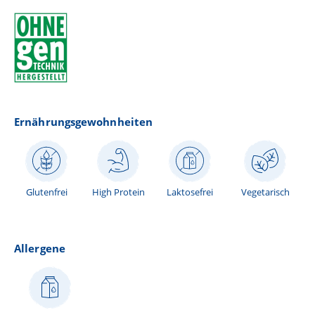
Ernährungsgewohnheiten
Glutenfrei
High Protein
Laktosefrei
Vegetarisch
Allergene