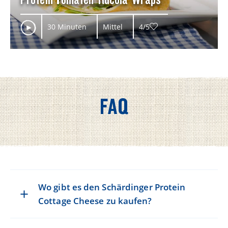
30 Minuten
Mittel
4/5
FAQ
Wo gibt es den Schärdinger Protein
Cottage Cheese zu kaufen?
Bei Interspar, Eurospar, Billa Plus, Billa und im gut