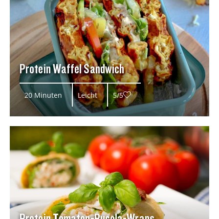
Protein Waffel Sandwich
20 Minuten
Leicht
5/5
Protein Tomaten-Rucola-Wraps