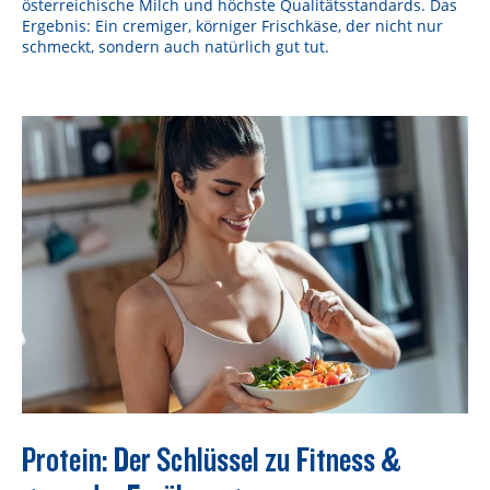
österreichische Milch und höchste Qualitätsstandards. Das
Ergebnis: Ein cremiger, körniger Frischkäse, der nicht nur
schmeckt, sondern auch natürlich gut tut.
Protein: Der Schlüssel zu Fitness &