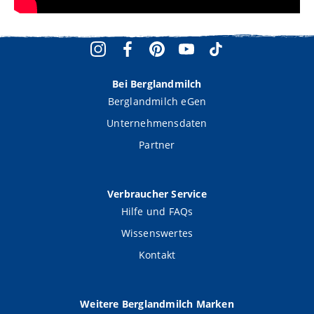
Bei Berglandmilch
Berglandmilch eGen
Unternehmensdaten
Partner
Verbraucher Service
Hilfe und FAQs
Wissenswertes
Kontakt
Weitere Berglandmilch Marken