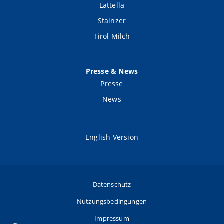
Lattella
Stainzer
Tirol Milch
Presse & News
Presse
News
English Version
Datenschutz
Nutzungsbedingungen
Impressum