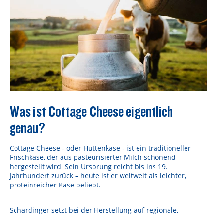
Was ist Cottage Cheese eigentlich
genau?
Cottage Cheese - oder Hüttenkäse - ist ein traditioneller
Frischkäse, der aus pasteurisierter Milch schonend
hergestellt wird. Sein Ursprung reicht bis ins 19.
Jahrhundert zurück – heute ist er weltweit als leichter,
proteinreicher Käse beliebt.
Schärdinger setzt bei der Herstellung auf regionale,