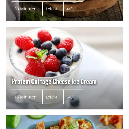
30 Minuten
Leicht
4/5
Protein Cottage Cheese Ice Cream
15 Minuten
Leicht
5/5