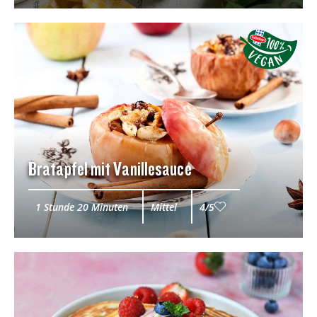
Bratapfel mit Vanillesauce
1 Stunde 20 Minuten
Mittel
4/5