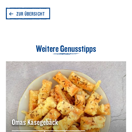
ZUR ÜBERSICHT
Weitere Genusstipps
Omas Käsegebäck