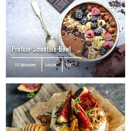
Protein-Smoothie-Bowl
15 Minuten
Leicht
5/5