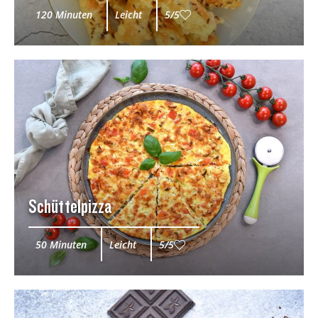
120 Minuten
Leicht
5/5
Schüttelpizza
50 Minuten
Leicht
5/5