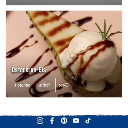
Österkron-Eis
1 Stunde
Mittel
5/5