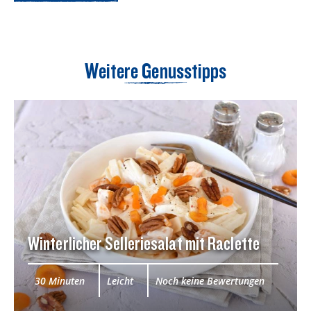
Weitere Genusstipps
Winterlicher Selleriesalat mit Raclette
30 Minuten
Leicht
Noch keine Bewertungen