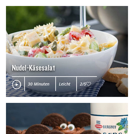
Nudel-Käsesalat
30 Minuten
Leicht
2/5