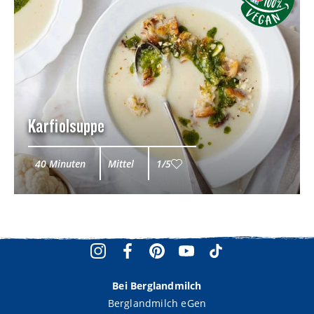
Karfiolsuppe
40 Minuten
Mittel
1/5
Bei Berglandmilch
Berglandmilch eGen