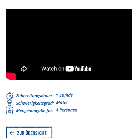
1 Stunde
Zubereitungsdauer
Mittel
Schwierigkeitsgrad
4 Personen
Mengenangabe für
ZUR ÜBERSICHT