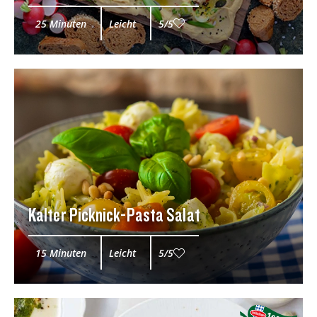
25 Minuten
Leicht
5/5
Kalter Picknick-Pasta Salat
15 Minuten
Leicht
5/5