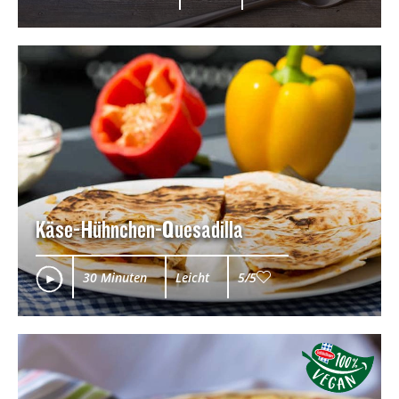
Käse-Hühnchen-Quesadilla
30 Minuten
Leicht
5/5