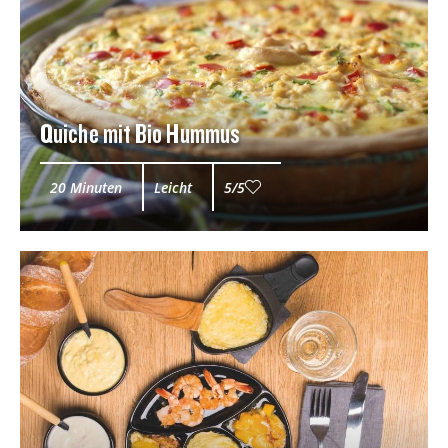
Quiche mit Bio Hummus
20 Minuten
Leicht
5/5