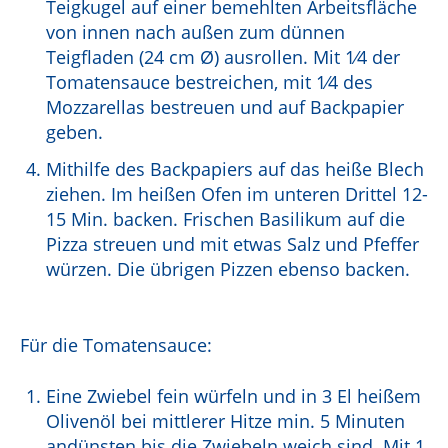
Teigkugel auf einer bemehlten Arbeitsfläche
von innen nach außen zum dünnen
Teigfladen (24 cm Ø) ausrollen. Mit 1⁄4 der
Tomatensauce bestreichen, mit 1⁄4 des
Mozzarellas bestreuen und auf Backpapier
geben.
Mithilfe des Backpapiers auf das heiße Blech
ziehen. Im heißen Ofen im unteren Drittel 12-
15 Min. backen. Frischen Basilikum auf die
Pizza streuen und mit etwas Salz und Pfeffer
würzen. Die übrigen Pizzen ebenso backen.
Für die Tomatensauce:
Eine Zwiebel fein würfeln und in 3 El heißem
Olivenöl bei mittlerer Hitze min. 5 Minuten
andünsten bis die Zwiebeln weich sind. Mit 1