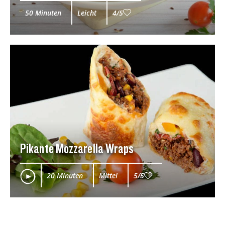
50 Minuten
Leicht
4/5
Pikante Mozzarella Wraps
20 Minuten
Mittel
5/5