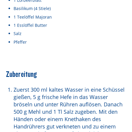
1
Lorbeerblatt
Basilikum
(4 Stiele)
1
Teelöffel
Majoran
1
Esslöffel
Butter
Salz
Pfeffer
Zubereitung
Zuerst 300 ml kaltes Wasser in eine Schüssel
gießen, 5 g frische Hefe in das Wasser
bröseln und unter Rühren auflösen. Danach
500 g Mehl und 1 Tl Salz zugeben. Mit den
Händen oder einem Knethaken des
Handrührers gut verkneten und zu einem