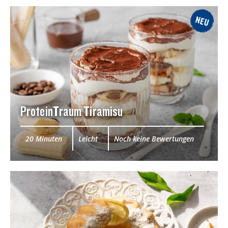
NEU
ProteinTraum Tiramisu
20 Minuten
Leicht
Noch keine Bewertungen