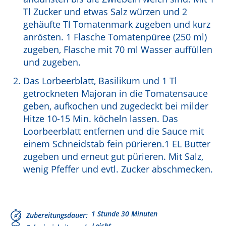
Tl Zucker und etwas Salz würzen und 2
gehäufte Tl Tomatenmark zugeben und kurz
anrösten. 1 Flasche Tomatenpüree (250 ml)
zugeben, Flasche mit 70 ml Wasser auffüllen
und zugeben.
Das Lorbeerblatt, Basilikum und 1 Tl
getrockneten Majoran in die Tomatensauce
geben, aufkochen und zugedeckt bei milder
Hitze 10-15 Min. köcheln lassen. Das
Loorbeerblatt entfernen und die Sauce mit
einem Schneidstab fein pürieren.1 EL Butter
zugeben und erneut gut pürieren. Mit Salz,
wenig Pfeffer und evtl. Zucker abschmecken.
1 Stunde 30 Minuten
Zubereitungsdauer
Leicht