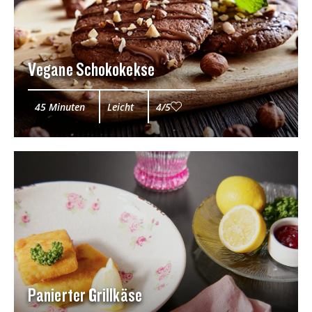
Vegane Schokokekse
45 Minuten
Leicht
4/5
Panierter Grillkäse