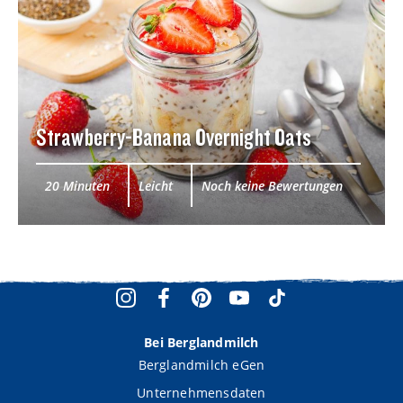
Strawberry-Banana Overnight Oats
20 Minuten
Leicht
Noch keine Bewertungen
Bei Berglandmilch
Berglandmilch eGen
Unternehmensdaten