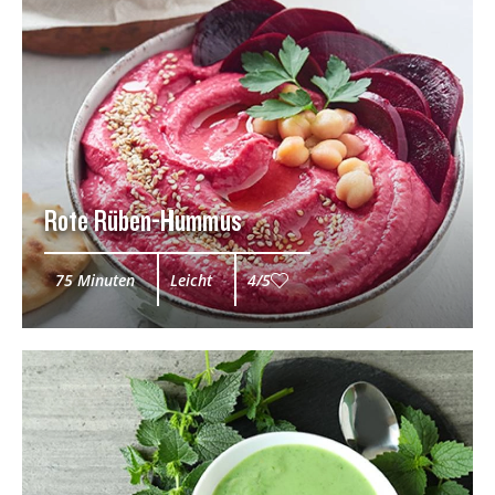
Rote Rüben-Hummus
75 Minuten
Leicht
4/5