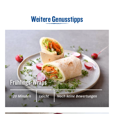
Weitere Genusstipps
Frühlings-Wraps
20 Minuten
Leicht
Noch keine Bewertungen