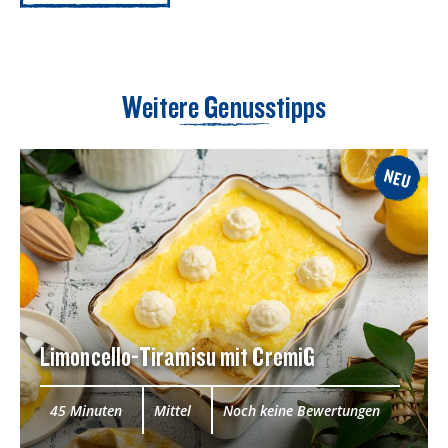
Weitere Genusstipps
NEU
Limoncello-Tiramisu mit CremiG
45 Minuten
Mittel
Noch keine Bewertungen