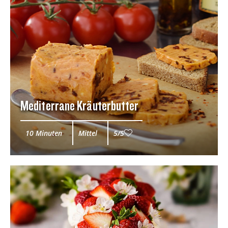
Mediterrane Kräuterbutter
10 Minuten
Mittel
5/5