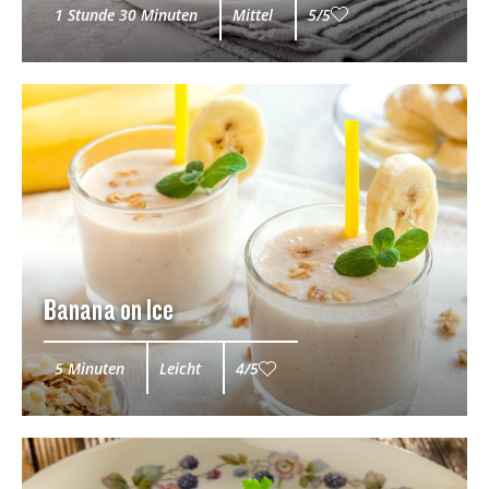
1 Stunde 30 Minuten
Mittel
5/5
Banana on Ice
5 Minuten
Leicht
4/5