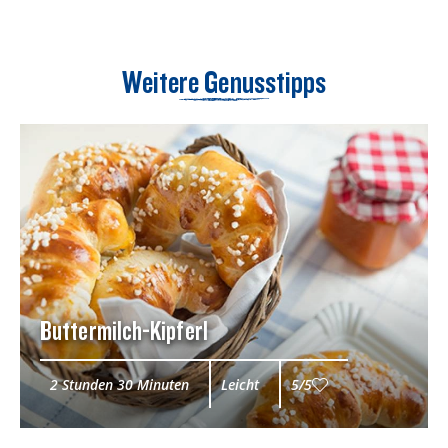
Weitere Genusstipps
Buttermilch-Kipferl
2 Stunden 30 Minuten
Leicht
5/5