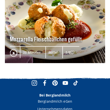
Mozzarella Fleischbällchen gefüllt
35 Minuten
Mittel
5/5
Bei Berglandmilch
Berglandmilch eGen
Unternehmensdaten