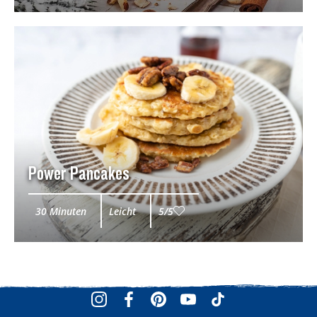
Power Pancakes
30 Minuten
Leicht
5/5