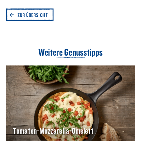
ZUR ÜBERSICHT
Weitere Genusstipps
Tomaten-Mozzarella-Omelett