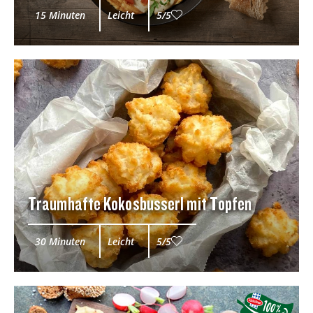
15 Minuten
Leicht
5/5
Traumhafte Kokosbusserl mit Topfen
30 Minuten
Leicht
5/5