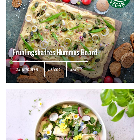
Frühlingshaftes Hummus Board
25 Minuten
Leicht
5/5