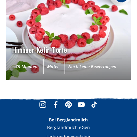
Himbeer-Kefir-Torte
75 Minuten
Mittel
Noch keine Bewertungen
Bei Berglandmilch
Berglandmilch eGen
Unternehmensdaten