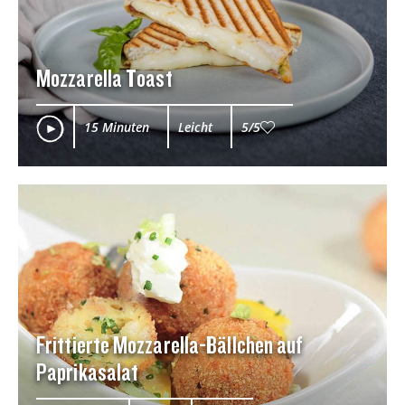
Mozzarella Toast
15 Minuten
Leicht
5/5
Frittierte Mozzarella-Bällchen auf
Paprikasalat