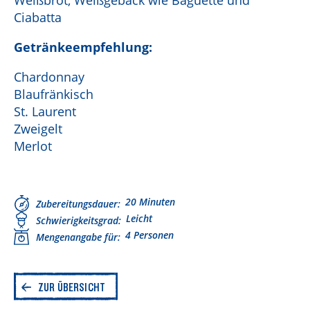
Weißbrot, Weißgebäck wie Baguette und
Ciabatta
Getränkeempfehlung:
Chardonnay
Blaufränkisch
St. Laurent
Zweigelt
Merlot
20 Minuten
Zubereitungsdauer
Leicht
Schwierigkeitsgrad
4 Personen
Mengenangabe für
ZUR ÜBERSICHT