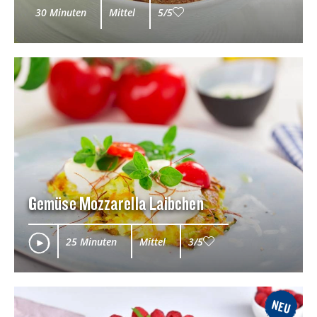
30 Minuten
Mittel
5/5
Gemüse Mozzarella Laibchen
25 Minuten
Mittel
3/5
NEU