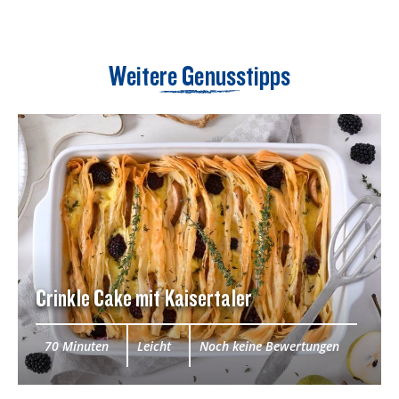
Weitere Genusstipps
Crinkle Cake mit Kaisertaler
70 Minuten
Leicht
Noch keine Bewertungen