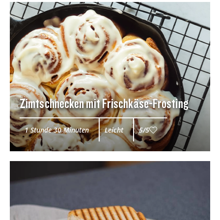
Zimtschnecken mit Frischkäse-Frosting
1 Stunde 30 Minuten
Leicht
5/5