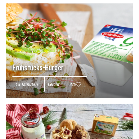
Frühstücks-Burger
15 Minuten
Leicht
4/5