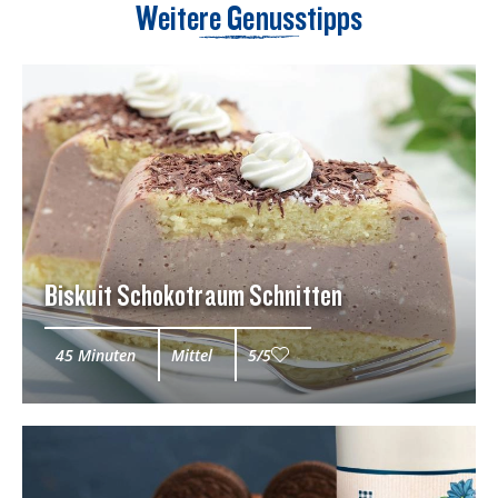
Weitere Genusstipps
Biskuit Schokotraum Schnitten
45 Minuten
Mittel
5/5