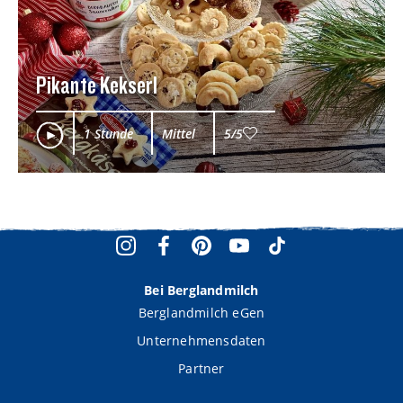
Pikante Kekserl
1 Stunde
Mittel
5/5
Bei Berglandmilch
Berglandmilch eGen
Unternehmensdaten
Partner