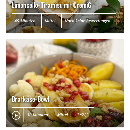
Limoncello-Tiramisu mit CremiG
45 Minuten
Mittel
Noch keine Bewertungen
Bratkäse-Bowl
30 Minuten
Mittel
3/5