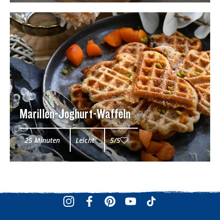
Marillen-Joghurt-Waffeln
25 Minuten
Leicht
5/5