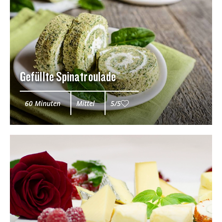
Gefüllte Spinatroulade
60 Minuten
Mittel
5/5