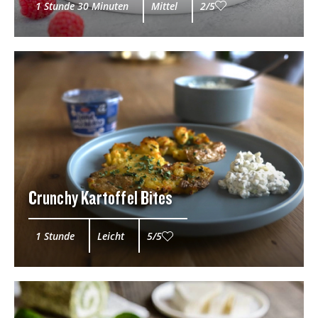
1 Stunde 30 Minuten
Mittel
2/5
Crunchy Kartoffel Bites
1 Stunde
Leicht
5/5