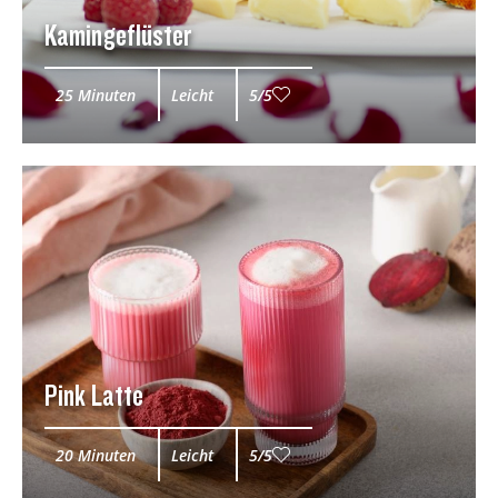
Kamingeflüster
25 Minuten
Leicht
5/5
Pink Latte
20 Minuten
Leicht
5/5