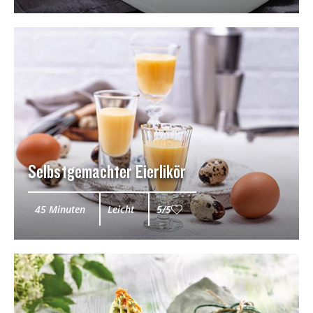
Selbstgemachter Eierlikör
45 Minuten
Leicht
5/5