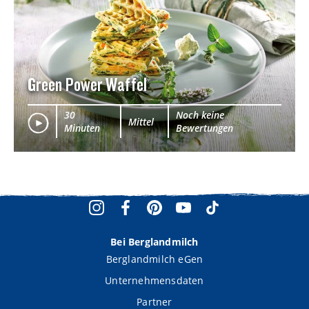
Green Power Waffel
30
Noch keine
Mittel
Minuten
Bewertungen
Bei Berglandmilch
Berglandmilch eGen
Unternehmensdaten
Partner