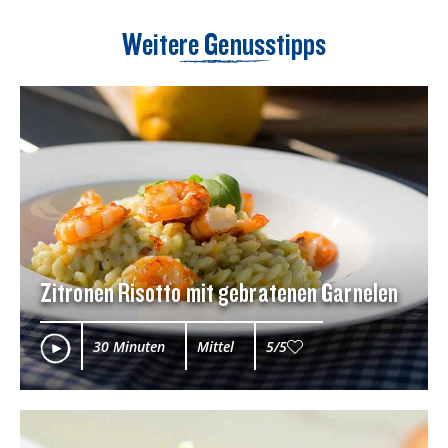
Weitere Genusstipps
Zitronen Risotto mit gebratenen Garnelen
30 Minuten
Mittel
5/5