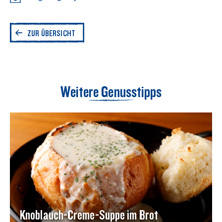
ZUR ÜBERSICHT
Weitere Genusstipps
Knoblauch-Creme-Suppe im Brot