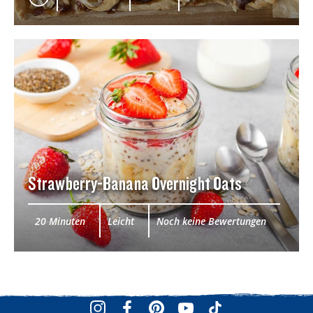
Strawberry-Banana Overnight Oats
20 Minuten
Leicht
Noch keine Bewertungen