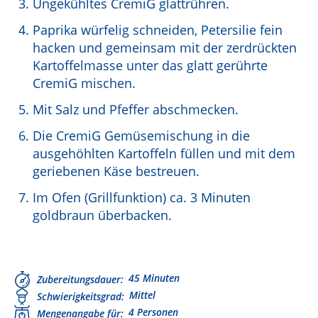
Ungekühltes CremiG glattrühren.
Paprika würfelig schneiden, Petersilie fein
hacken und gemeinsam mit der zerdrückten
Kartoffelmasse unter das glatt gerührte
CremiG mischen.
Mit Salz und Pfeffer abschmecken.
Die CremiG Gemüsemischung in die
ausgehöhlten Kartoffeln füllen und mit dem
geriebenen Käse bestreuen.
Im Ofen (Grillfunktion) ca. 3 Minuten
goldbraun überbacken.
45 Minuten
Zubereitungsdauer
Mittel
Schwierigkeitsgrad
4 Personen
Mengenangabe für