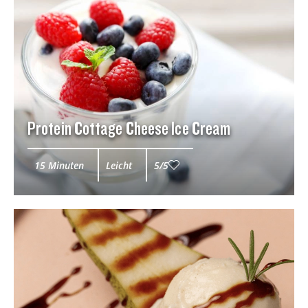
Protein Cottage Cheese Ice Cream
15 Minuten
Leicht
5/5