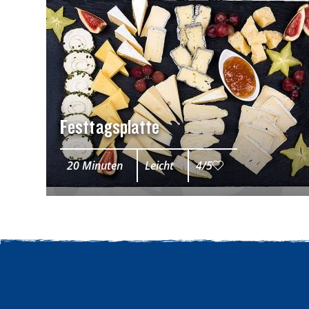
Festtagsplatte
20 Minuten
Leicht
4/5
Top