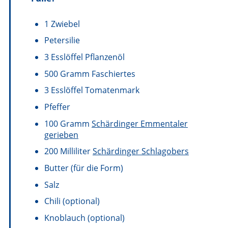
1
Zwiebel
Petersilie
3
Esslöffel
Pflanzenöl
500
Gramm
Faschiertes
3
Esslöffel
Tomatenmark
Pfeffer
100
Gramm
Schärdinger Emmentaler
gerieben
200
Milliliter
Schärdinger Schlagobers
Butter
(für die Form)
Salz
Chili
(optional)
Knoblauch
(optional)