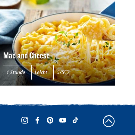
Mac and Cheese
1 Stunde
Leicht
5/5