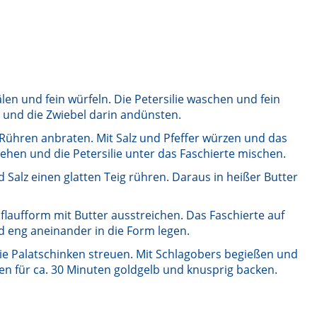
älen und fein würfeln. Die Petersilie waschen und fein
n und die Zwiebel darin andünsten.
Rühren anbraten. Mit Salz und Pfeffer würzen und das
ehen und die Petersilie unter das Faschierte mischen.
d Salz einen glatten Teig rühren. Daraus in heißer Butter
flaufform mit Butter ausstreichen. Das Faschierte auf
nd eng aneinander in die Form legen.
die Palatschinken streuen. Mit Schlagobers begießen und
en für ca. 30 Minuten goldgelb und knusprig backen.