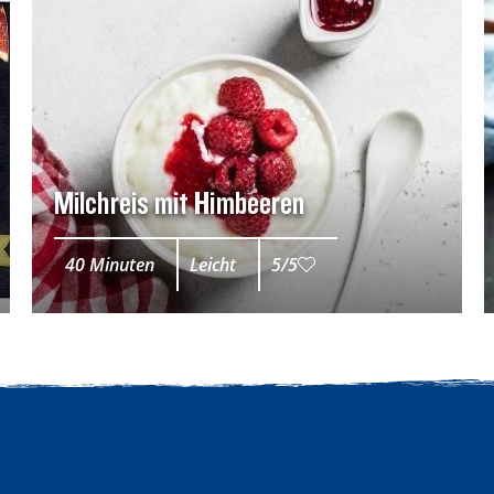
Milchreis mit Himbeeren
40 Minuten
Leicht
5/5