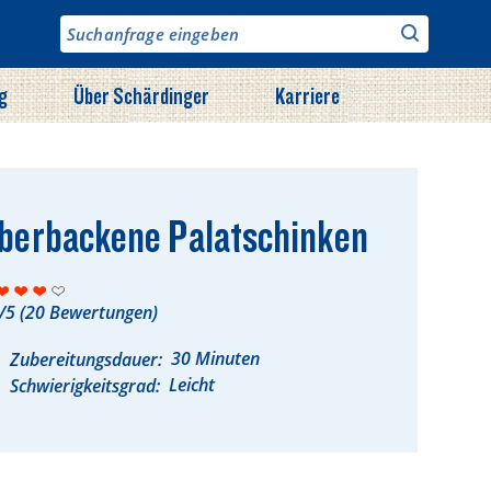
g
Über Schärdinger
Karriere
berbackene Palatschinken
/5
(
20
Bewertungen)
30 Minuten
Zubereitungsdauer
Leicht
Schwierigkeitsgrad