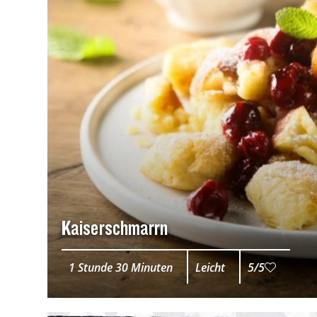
Kaiserschmarrn
1 Stunde 30 Minuten
Leicht
5/5