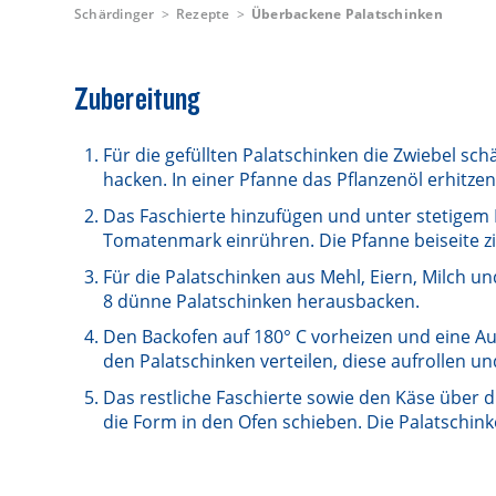
Schärdinger
Rezepte
Überbackene Palatschinken
Zubereitung
Für die gefüllten Palatschinken die Zwiebel sch
hacken. In einer Pfanne das Pflanzenöl erhitze
Das Faschierte hinzufügen und unter stetigem 
Tomatenmark einrühren. Die Pfanne beiseite zi
Für die Palatschinken aus Mehl, Eiern, Milch un
8 dünne Palatschinken herausbacken.
Den Backofen auf 180° C vorheizen und eine Au
den Palatschinken verteilen, diese aufrollen u
Das restliche Faschierte sowie den Käse über 
die Form in den Ofen schieben. Die Palatschink