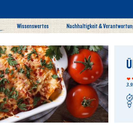
Wissenswertes
Nachhaltigkeit & Verantwortun
Ü
3.9