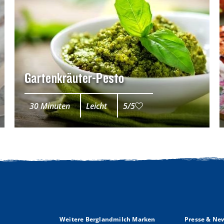
Gartenkräuter-Pesto
30 Minuten
Leicht
5/5
Weitere Berglandmilch Marken
Presse & Ne