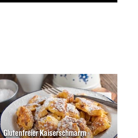
Glutenfreier Kaiserschmarrn