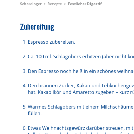
Schärdinger
Rezepte
Festlicher Digestif
Zubereitung
Espresso zubereiten.
Ca. 100 ml. Schlagobers erhitzen (aber nicht ko
Den Espresso noch heiß in ein schönes weihna
Den braunen Zucker, Kakao und Lebkuchengewü
hat. Kakaolikör und Amaretto zugeben – kurz r
Warmes Schlagobers mit einem Milchschäumer 
füllen.
Etwas Weihnachtsgewürz darüber streuen, mit