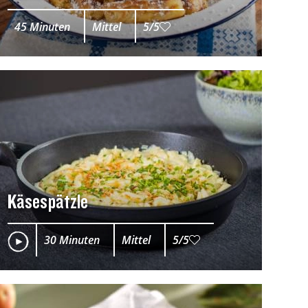
45 Minuten
Mittel
5/5
Käsespätzle
30 Minuten
Mittel
5/5