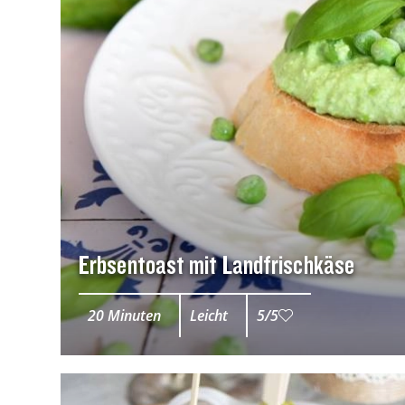
Erbsentoast mit Landfrischkäse
20 Minuten
Leicht
5/5