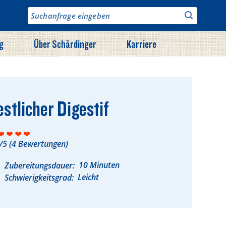
g
Über Schärdinger
Karriere
estlicher Digestif
/5
(
4
Bewertungen)
10 Minuten
Zubereitungsdauer
Leicht
Schwierigkeitsgrad