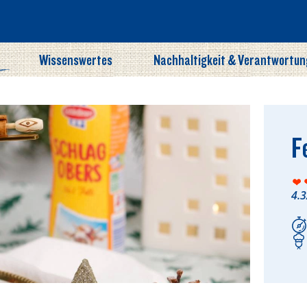
Wissenswertes
Nachhaltigkeit & Verantwortun
F
4.3