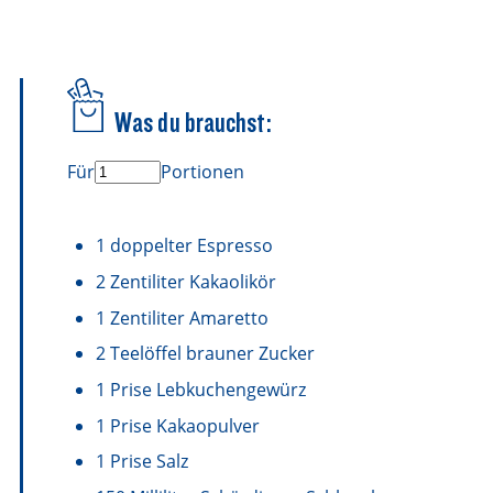
Was du brauchst:
Für
Portionen
1
doppelter Espresso
2
Zentiliter
Kakaolikör
1
Zentiliter
Amaretto
2
Teelöffel
brauner Zucker
1
Prise
Lebkuchengewürz
1
Prise
Kakaopulver
1
Prise
Salz