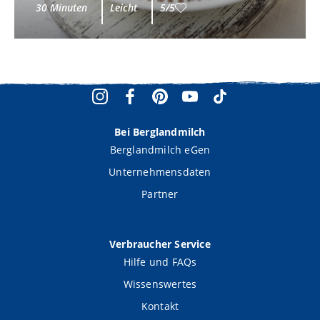
30 Minuten
Leicht
5/5
Bei Berglandmilch
Berglandmilch eGen
Unternehmensdaten
Partner
Verbraucher Service
Hilfe und FAQs
Wissenswertes
Kontakt