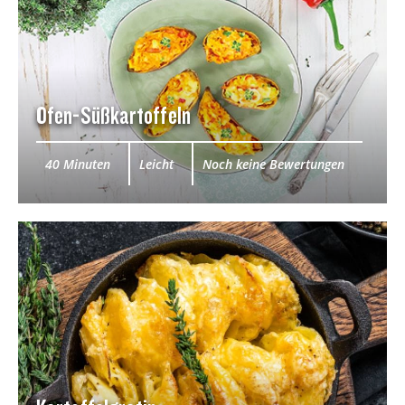
Ofen-Süßkartoffeln
40 Minuten
Leicht
Noch keine Bewertungen