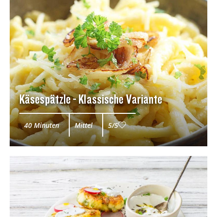
Käsespätzle - Klassische Variante
40 Minuten
Mittel
5/5