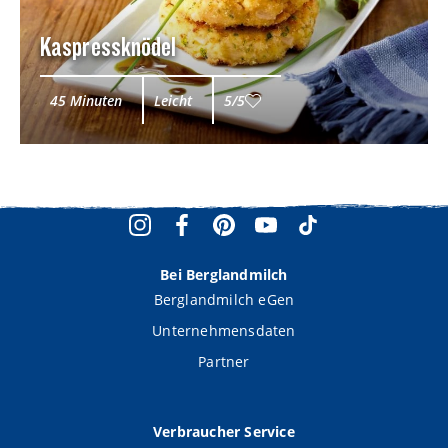
Kaspressknödel
45 Minuten
Leicht
5/5
Bei Berglandmilch
Berglandmilch eGen
Unternehmensdaten
Partner
Verbraucher Service