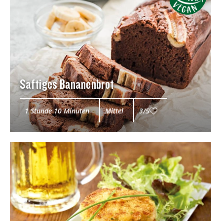
Saftiges Bananenbrot
1 Stunde 10 Minuten
Mittel
3/5