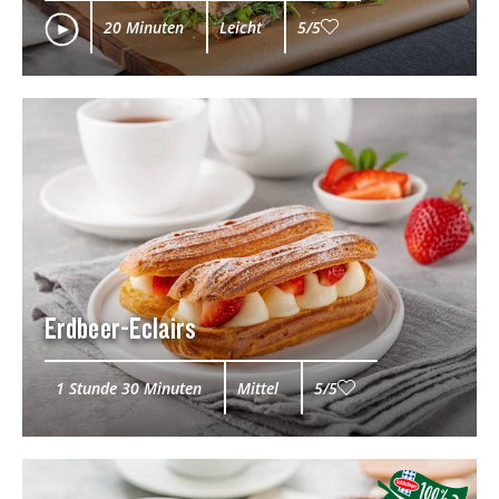
20 Minuten
Leicht
5/5
Erdbeer-Eclairs
1 Stunde 30 Minuten
Mittel
5/5