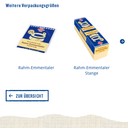
Weitere Verpackungsgrößen
Salz
1 g
Rahm-Emmentaler
Rahm-Emmentaler
Stange
ZUR ÜBERSICHT