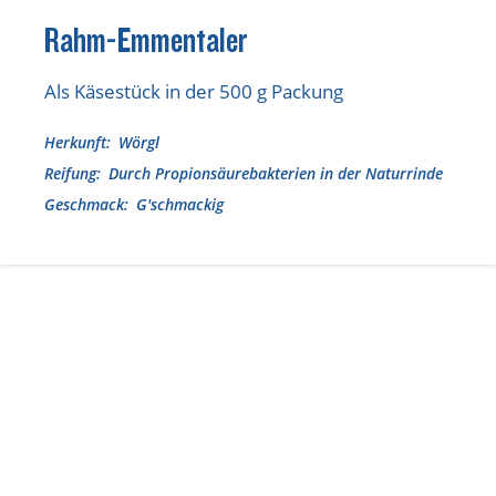
Rahm-Emmentaler
Als Käsestück in der 500 g Packung
Herkunft
Wörgl
Reifung
Durch Propionsäurebakterien in der Naturrinde
Geschmack
G'schmackig