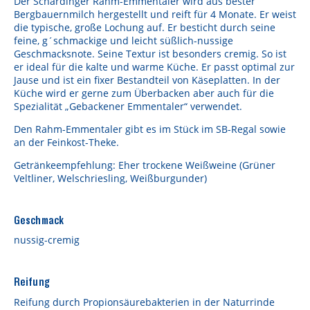
Der Schärdinger Rahm-Emmentaler wird aus bester
Bergbauernmilch hergestellt und reift für 4 Monate. Er weist
die typische, große Lochung auf. Er besticht durch seine
feine, g´schmackige und leicht süßlich-nussige
Geschmacksnote. Seine Textur ist besonders cremig. So ist
er ideal für die kalte und warme Küche. Er passt optimal zur
Jause und ist ein fixer Bestandteil von Käseplatten. In der
Küche wird er gerne zum Überbacken aber auch für die
Spezialität „Gebackener Emmentaler“ verwendet.
Den Rahm-Emmentaler gibt es im Stück im SB-Regal sowie
an der Feinkost-Theke.
Getränkeempfehlung: Eher trockene Weißweine (Grüner
Veltliner, Welschriesling, Weißburgunder)
Geschmack
nussig-cremig
Reifung
Reifung durch Propionsäurebakterien in der Naturrinde