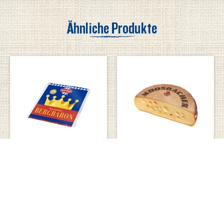
Ähnliche Produkte
Bergbaron
Moosbacher