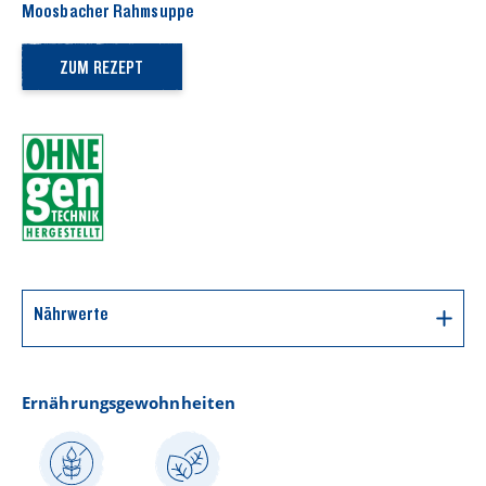
Moosbacher Rahmsuppe
ZUM REZEPT
Nährwerte
Durchschnittliche Nährwerte pro 100g
Ernährungsgewohnheiten
660 kJ / 160
Energie
kcal